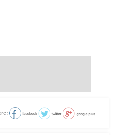
are :