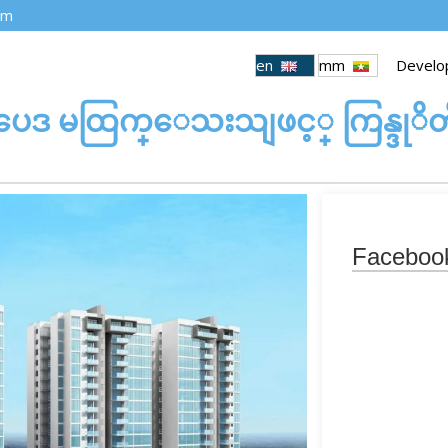
mm
en
mm
Develo
းဥပေဒ မထြက္ေသးသျဖင့္ ကြန္ဒုိတ
Faceboo