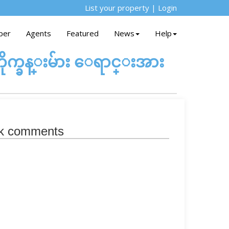
List your property
|
Login
per
Agents
Featured
News
Help
ိုက္ခန္းမ်ား ေရာင္းအား
k comments