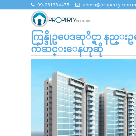
09-261334475
admin@property.com.
ကြန္ဒိုဥပေဒဆုိင္ရာ နည္
က်ဆင္းေနဟုဆို