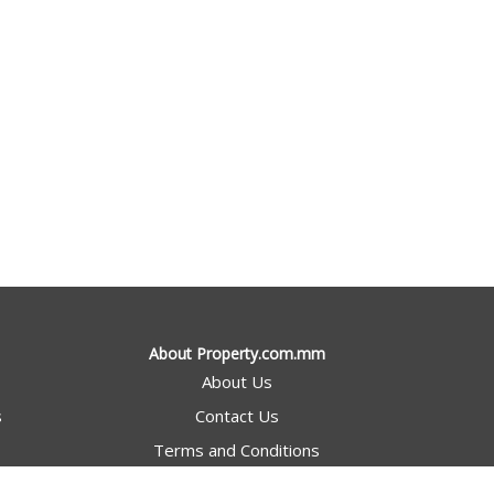
About Property.com.mm
About Us
s
Contact Us
Terms and Conditions
Privacy Policy