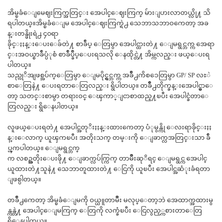
အိမ္ၿခံေျမေဈးကြက္အတြင္း အေပါင္ေဈးကြက္ မ်ားျပားလာတယ္လို႔ သိ
ရပါတယ္။အိမ္ၿခံေျမ အေပါင္ေဈးကြက္ရဲ႕ သေဘာသဘာဝကေတာ့ အခ
န္းတန္ဖိုးရဲ႕ ၄၀
ရာ
ခိုင္ႏႈန္းေပးေခ်တဲ႔ စာခ်ဳပ္ ေတြမွာ အေပါင္ထားတဲ႔ ေျမရွင္ဘက္က အေရာ
င္းအဝယ္စာခ်ဳပ္ပံုစံ စာခ်ဳပ္ခ်ဳပ္ေပးရသလို ေနထိုင္တဲ႔ အိမ္ကလည္း ဖယ္ေပးရ
ပါတယ္။
သည္လုိအျဖစ္အပ်က္ေတြမွာ ေျမပိုင္ရွင္ဘက္က အခ်ိဳ႕ကိစၥေတြမွာ GP/ SP လႊဲ
စာေတြနဲ႔ ေပးရတာေတြလည္း ရွိပါတယ္။ တခ်ိဳ႕တိုက္ခန္းအေပါင္မွာေ
တာ့ သတင္းစာမွာ တရားဝင္ ေၾကာ္ျငာစာထည္႔ၿပီး အေပါင္ခံတာေ
တြလည္း ရွိေနပါတယ္။
လူဖယ္ေပးရတဲ႔ အေပါင္အတုိးႏႈန္းထားကေတာ့ ပံုမွန္ကို ေလးရာခိုင္းႏႈ
န္းေလာက္ ယူၾကၿပီး အတိုးသက္ တမ္းကို ေျခာက္လအတြင္းသာ ခ်ဳ
ပ္ၾကပါတယ္။ ေျမရွင္ဘက္
က လစဥ္အတိုးေပးဖို႔ ေျခာက္လပ်က္ကြက္ တာမ်ိဳးဆုိရင္ ေျမရွင္က အေပါင္
ယူထားတဲ႔သူနဲ႔ သေဘာတူထားတဲ႔ ေငြကို ယူၿပီး အေပါင္အဆံုးခံရတာ
ျဖစ္ပါတယ္။
တခ်ိဳ႕ကေတာ့ အိမ္ၿခံေျမကို ဝယ္ယူတာမ်ိဳး မလုပ္ေတာ့ဘဲ အေထာက္အထားမွ
န္ကန္တဲ႔ အေပါင္ေျမကြက္ ေတြကို လက္ခံၿပီး ေငြလွည့္ကစားတာေတြ
ရွိေနပါတယ္။