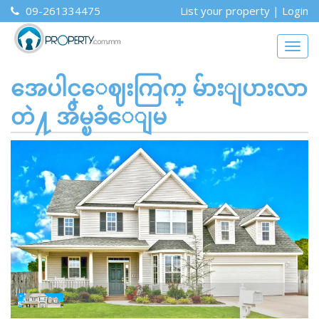
09-261334475
List your property
|
Login
Togg
navig
အေပါင္ေဈးကြက္ မ်ားျပားလာ
တဲ႔ အိမ္ၿခံေျမ